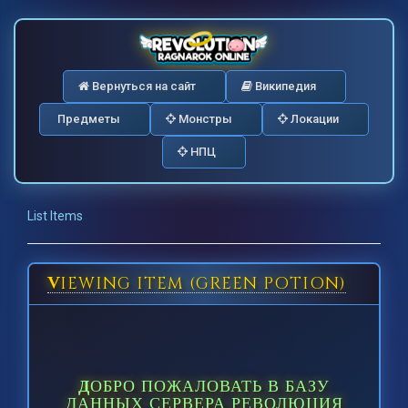
Вернуться на сайт
Википедия
Предметы
Монстры
Локации
НПЦ
List Items
VIEWING ITEM (GREEN POTION)
ДОБРО ПОЖАЛОВАТЬ В БАЗУ
ДАННЫХ СЕРВЕРА РЕВОЛЮЦИЯ