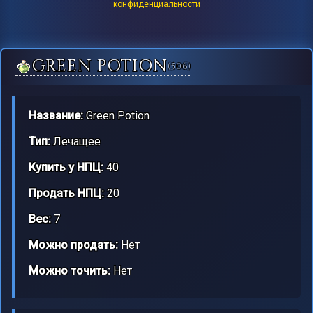
конфиденциальности
GREEN POTION
(506)
Название:
Green Potion
Тип:
Лечащее
Купить у НПЦ:
40
Продать НПЦ:
20
Вес:
7
Можно продать:
Нет
Можно точить:
Нет