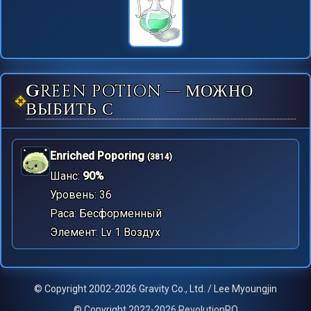
GREEN POTION — МОЖНО
ВЫБИТЬ С
Enriched Poporing
(3814)
Шанс:
90%
Уровень: 36
Раса: Бесформенный
Элемент: Lv 1 Воздух
© Copyright 2002-2026 Gravity Co., Ltd. / Lee Myoungjin
© Copyright 2022-2026 RevolutionRO