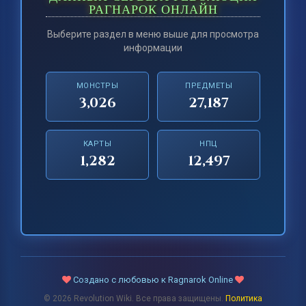
РАГНАРОК ОНЛАЙН
Выберите раздел в меню выше для просмотра
информации
МОНСТРЫ
ПРЕДМЕТЫ
3,026
27,187
КАРТЫ
НПЦ
1,282
12,497
Создано с любовью к Ragnarok Online
© 2026 Revolution Wiki. Все права защищены.
Политика