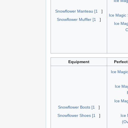
Ice Mag
Snowflower Manteau [1
]
Ice Magic 
Snowflower Muffler [1
]
Ice Mag
C
Equipment
Perfect
Ice Magic
Ice Mag
Ice Mag
Snowflower Boots [1
]
Snowflower Shoes [1
]
Ice
(O