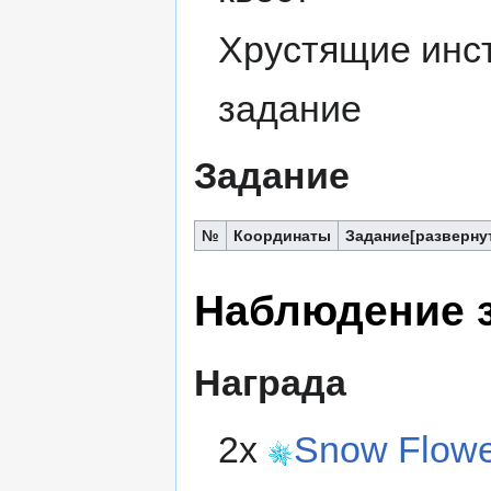
Хрустящие инс
задание
Задание
№
Координаты
Задание
Наблюдение 
Награда
2x
Snow Flow