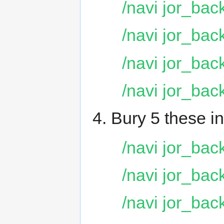
/navi jor_bac
/navi jor_bac
/navi jor_bac
/navi jor_bac
Bury 5 these i
/navi jor_bac
/navi jor_bac
/navi jor_bac