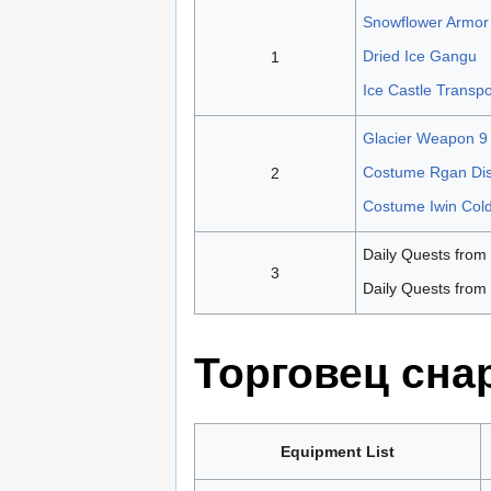
Snowflower Armor
Dried Ice Gangu
1
Ice Castle Transp
Glacier Weapon 9
Costume Rgan Dis
2
Costume Iwin Cold
Daily Quests from 
3
Daily Quests from 
Торговец сна
Equipment List