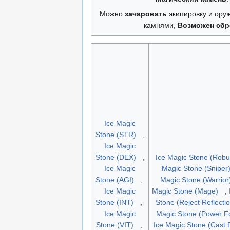
Можно
зачаровать
экипировку и ору
камнями,
Возможен сбр
Ice Magic
Stone (STR)
,
Ice Magic
Stone (DEX)
,
Ice Magic Stone (Robu
Ice Magic
Magic Stone (Sniper
Stone (AGI)
,
Magic Stone (Warrior
Ice Magic
Magic Stone (Mage)
,
Stone (INT)
,
Stone (Reject Reflectio
Ice Magic
Magic Stone (Power F
Stone (VIT)
,
Ice Magic Stone (Cast 