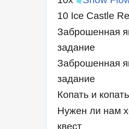
10 Ice Castle Re
Заброшенная я
задание
Заброшенная я
задание
Копать и копат
Нужен ли нам 
квест