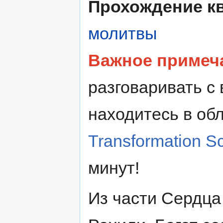
Прохождение к
молитвы
Важное примеч
разговаривать с 
находитесь в об
Transformation Sc
минут!
Из части Сердца