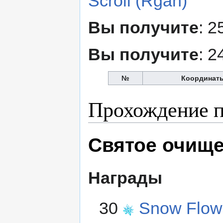
Scroll (Rgan)
Вы получите
: 
Вы получите
: 
№
Координат
Прохождение п
Святое очищ
Награды
30
Snow Flow