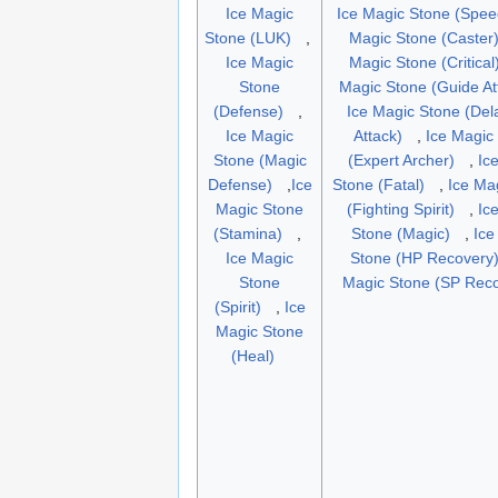
Ice Magic
Ice Magic Stone (Spee
Stone (LUK)
,
Magic Stone (Caster
Ice Magic
Magic Stone (Critical
Stone
Magic Stone (Guide At
(Defense)
,
Ice Magic Stone (Dela
Ice Magic
Attack)
,
Ice Magic
Stone (Magic
(Expert Archer)
,
Ic
Defense)
,
Ice
Stone (Fatal)
,
Ice Ma
Magic Stone
(Fighting Spirit)
,
Ic
(Stamina)
,
Stone (Magic)
,
Ice
Ice Magic
Stone (HP Recovery
Stone
Magic Stone (SP Reco
(Spirit)
,
Ice
Magic Stone
(Heal)