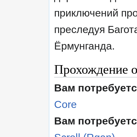
приключений про
преследуя Багот
Ёрмунганда.
Прохождение о
Вам потребует
Core
Вам потребует