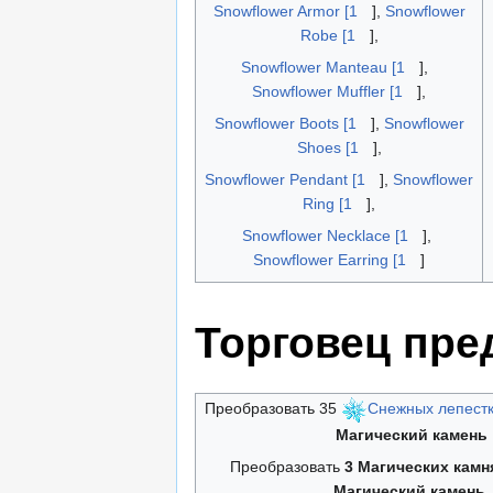
Snowflower Armor [1
],
Snowflower
Robe [1
],
Snowflower Manteau [1
],
Snowflower Muffler [1
],
Snowflower Boots [1
],
Snowflower
Shoes [1
],
Snowflower Pendant [1
],
Snowflower
Ring [1
],
Snowflower Necklace [1
],
Snowflower Earring [1
]
Торговец пре
Преобразовать 35
Снежных лепест
Магический камень
Преобразовать
3 Магических камн
Магический камень
.