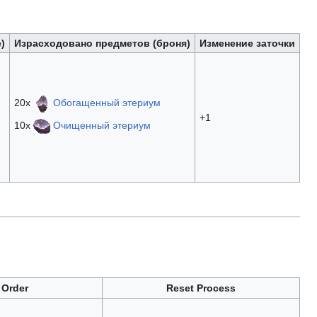
)
Израсходовано предметов (броня)
Изменение заточки
20x
Обогащенный этериум
+1
10x
Очищенный этериум
 Order
Reset Process