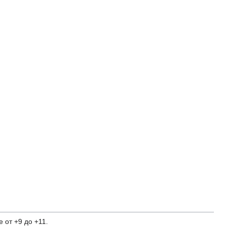
 от +9 до +11.