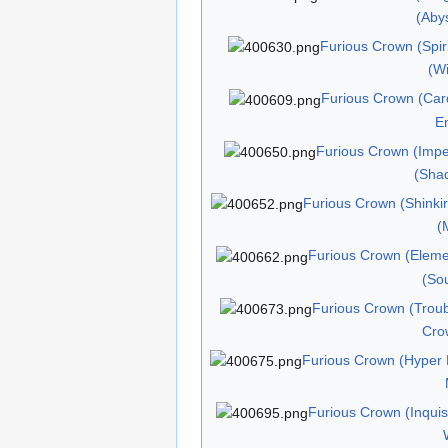
(Aby
Furious Crown (Spiri
(W
Furious Crown (Card
E
Furious Crown (Imper
(Sha
Furious Crown (Shinkir
(
Furious Crown (Elemen
(Sou
Furious Crown (Troub
Crow
Furious Crown (Hyper 
Furious Crown (Inquisi