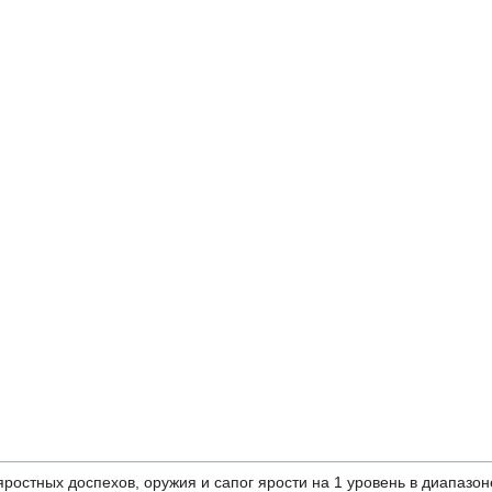
яростных доспехов, оружия и сапог ярости на 1 уровень в диапазоне