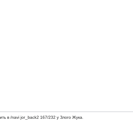
ь в /navi jor_back2 167/232 у Злого Жука.