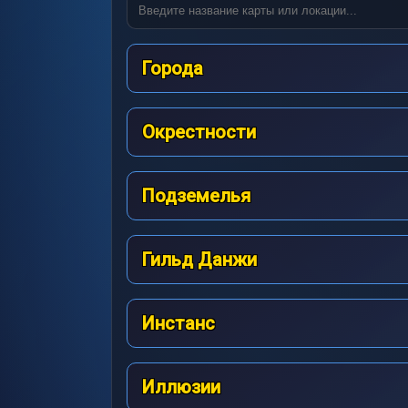
Города
Окрестности
Подземелья
Гильд Данжи
Инстанс
Иллюзии