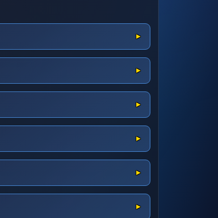
▼
▼
▼
▼
▼
▼