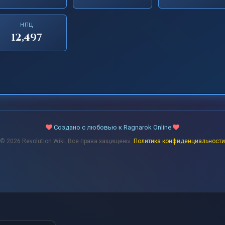
НПЦ
12,497
Создано с любовью к Ragnarok Online
© 2026 Revolution Wiki. Все права защищены.
Политика конфиденциальности