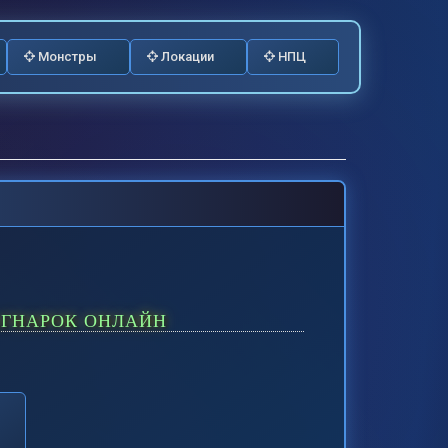
Монстры
Локации
НПЦ
АГНАРОК ОНЛАЙН