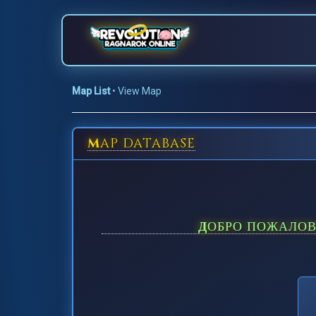
Map List
•
View Map
MAP DATABASE
ДОБРО ПОЖАЛО