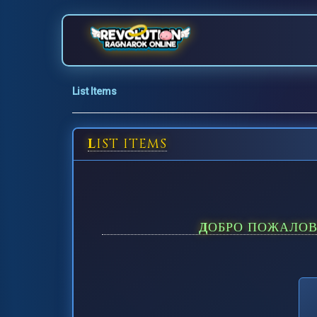
List Items
LIST ITEMS
ДОБРО ПОЖАЛО