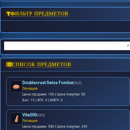
ФИЛЬТР ПРЕДМЕТОВ
F
СПИСОК ПРЕДМЕТОВ
Doublecrust Swiss Fondue
(562)
Лечащее
Цена продажи: 100 | Цена покупки: 50
Вес: 15 | АТК: 0 | MATK: 0
Vita500
(565)
Лечащее
Цена продажи: 580 | Цена покупки: 290