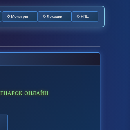
Монстры
Локации
НПЦ
АГНАРОК ОНЛАЙН