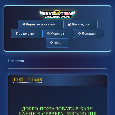
Вернуться на сайт
Википедия
Предметы
Монстры
Локации
НПЦ
List Items
LIST ITEMS
ДОБРО ПОЖАЛОВАТЬ В БАЗУ
ДАННЫХ СЕРВЕРА РЕВОЛЮЦИЯ