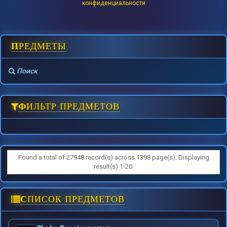
конфиденциальности
ПРЕДМЕТЫ
Поиск
ФИЛЬТР ПРЕДМЕТОВ
Found a total of 27948 record(s) across 1398 page(s). Displaying
result(s) 1-20.
СПИСОК ПРЕДМЕТОВ